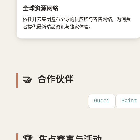
全球资源网络
依托开云集团遍布全球的供应链与零售网络，为消费
者提供最新精品资讯与独家体验。
🤝 合作伙伴
Gucci
Saint