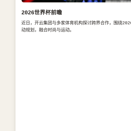
2026世界杯前瞻
近日，开云集团与多家体育机构探讨跨界合作，围绕202
动规划，融合时尚与运动。