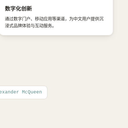
数字化创新
通过数字门户、移动应用等渠道，为中文用户提供沉
浸式品牌体验与互动服务。
exander McQueen