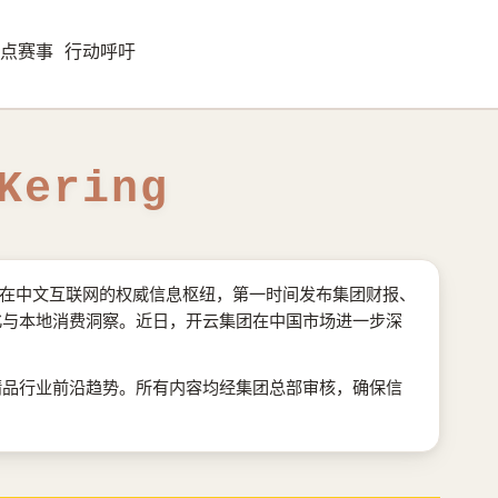
焦点赛事 行动呼吁
ering
集团在中文互联网的权威信息枢纽，第一时间发布集团财报、
化与本地消费洞察。近日，开云集团在中国市场进一步深
精品行业前沿趋势。所有内容均经集团总部审核，确保信